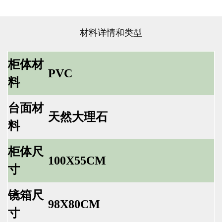
材料详情和类型
柜体材
PVC
料
台面材
天然大理石
料
柜体尺
100X55CM
寸
镜箱尺
98X80CM
寸