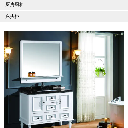
厨房厨柜
床头柜