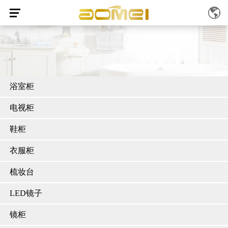
浴室柜
电视柜
鞋柜
衣服柜
梳妆台
LED镜子
镜柜