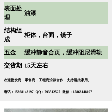
表面处
油漆
理
结构组
柜体，台面，镜子
成
五金
缓冲静音合页，缓冲阻尼滑轨
交货期
15天左右
欢迎批发商，零售商，工程商洽谈合作，支持混批家用。
电话：15868148197 QQ：793512527 微信：15868148197