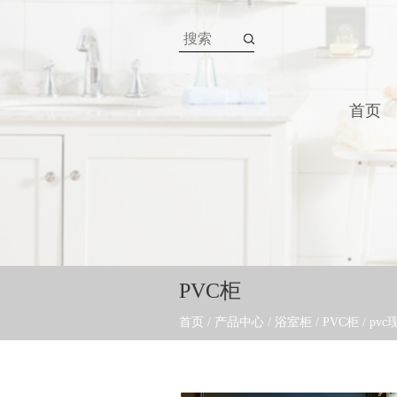
首页
PVC柜
首页
/
产品中心
/
浴室柜
/
PVC柜
/
pv