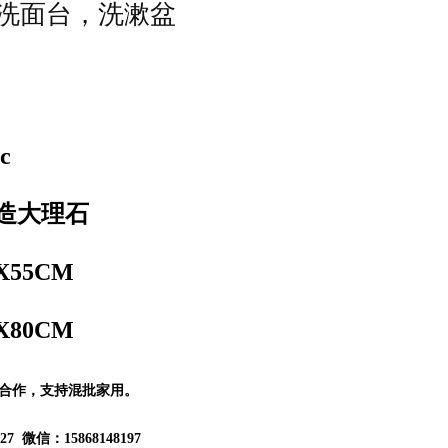
，洗面台，洗漱盆
c
造大理石
X55CM
X80CM
合作，支持混批家用。
27 微信：15868148197