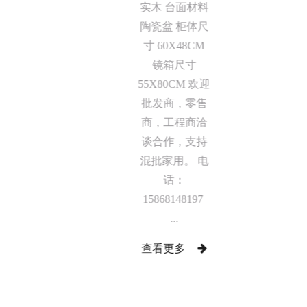
实木 台面材料
陶瓷盆 柜体尺
寸 60X48CM
镜箱尺寸
55X80CM 欢迎
批发商，零售
商，工程商洽
谈合作，支持
混批家用。 电
话：
15868148197
...
查看更多